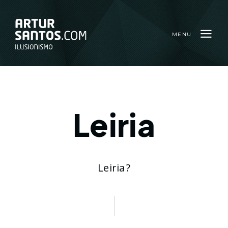
MENU
Leiria
Leiria
?