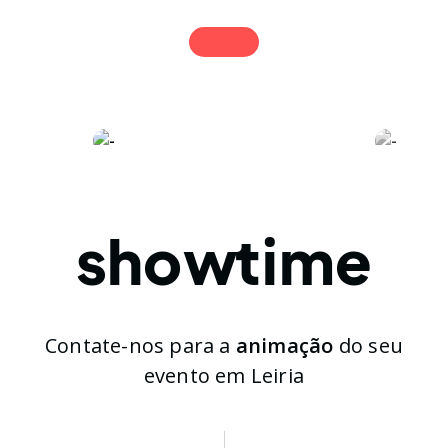
sho
wt
ime
Contate-nos para a
animação
do seu
evento em Leiria